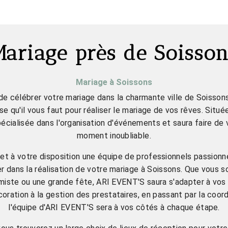
Mariage près de Soisson
Mariage à Soissons
e célébrer votre mariage dans la charmante ville de Soisso
ise qu'il vous faut pour réaliser le mariage de vos rêves. Située
cialisée dans l'organisation d'événements et saura faire de 
moment inoubliable.
t à votre disposition une équipe de professionnels passionné
dans la réalisation de votre mariage à Soissons. Que vous s
miste ou une grande fête, ARI EVENT'S saura s'adapter à vos
coration à la gestion des prestataires, en passant par la coordi
l'équipe d'ARI EVENT'S sera à vos côtés à chaque étape.