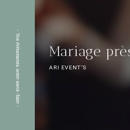
Mariage prè
ARI EVENT'S