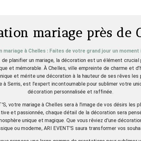
ation mariage près de C
 mariage à Chelles : Faites de votre grand jour un moment 
it de planifier un mariage, la décoration est un élément crucial
ue et mémorable. À Chelles, ville empreinte de charme et d'h
nique et mérite une décoration à la hauteur de ses rêves les 
 à Serris, est l'expert incontournable pour sublimer votre uni
décoration personnalisée et raffinée.
, votre mariage à Chelles sera à l'image de vos désirs les p
tive et passionnée, chaque détail de la décoration sera pens
mosphère unique et magique. Que vous rêviez d'une décoratio
sique ou moderne, ARI EVENT'S saura transformer vos souhait