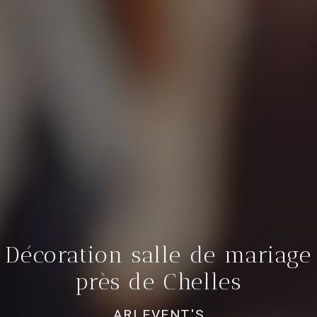
Décoration salle de mariage
près de Chelles
ARI EVENT'S